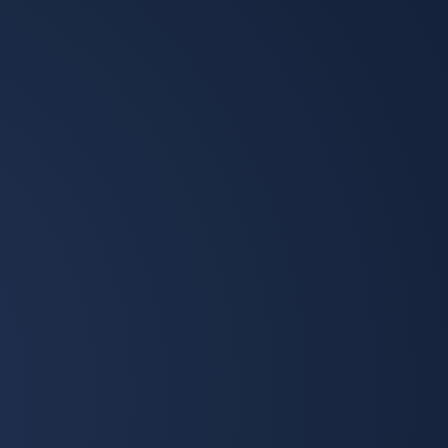
足球奇迹碾压越南，内马尔独舞点燃北美夜空
标签列表
关注我们
扫一扫关注我们，了解最新精彩内容