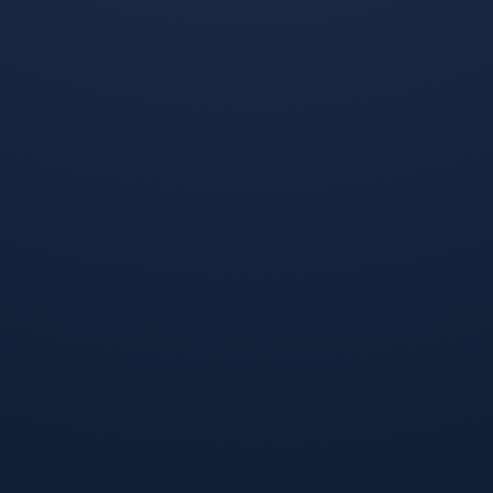
，布罗
开云平台-2026世界杯C组生死
开云体育中国-莱万独木难支，
6世界
局，铁骑破韩，法兰西快刀斩
枫叶军团碾压东欧铁骑，2026
乱麻—当伊朗的钢铁防线撞上
世界杯黑马之战的唯一答案
格列兹曼的闪电反击
玫瑰，
开云体育中国-孤勇者的独白，
开云体育-沙漠中的冷门之夜，
世界杯
2026世界杯F组生死战，德国
2026世界杯D组，乌兹别克斯
战车碾碎罗马尼亚，而努涅斯
坦绝杀芬兰，拉什福德独木难
的孤傲之光永不熄灭
支，门神纳瓦耶夫封神之战