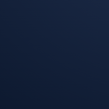
开云体育下载-绝杀之夜，鲁德
开云体育入口-节奏之王
以火烫之心，书写年终唯一的
佐维奇如何用慢征服202
王冠
杯揭幕战
开云体育登录-恒河之畔的奇迹
开云体育在线-血染基多
夜，当印度绝杀法国，足球的
加维与厄瓜多尔在2026
唯一性在孟买写下神谕
H组的烽火绝唱
发表评论