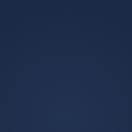
们集体的出色发挥则更让人感到欣。
败曼城，新援贝尔温在球队的首秀就打进了一粒进球赛后，他的表
温刚刚才从埃因霍温加盟了热刺当时，穆里尼奥曾向热刺球迷
价2700万英镑的贝尔温只花了一场比赛的时间就走进了热；值得
现出色，成为了球队的关键球员热刺队的凯恩和孙兴慜依旧是
发挥出色，为球队贡献了诸多精彩进球利物浦队的马内和萨拉
展现出了极强的统治力此外，切尔西队的。
先是本特利，他是一位技术娴熟的中场球员，能够为球队提供
来了新的活力，这位射手在以往的比赛中展现了出色的得分能
度和突破能力是热刺前场的一大武器伍德。
中卫道森，但他的队长地位并未动摇在周三的热身赛中，新援法
帮助球队以54战胜对手这场比赛是为纪念凯特林前锋马尔纳而
精彩表现让比赛充满悬念另外，一些欧联杯；本赛季，凯恩回