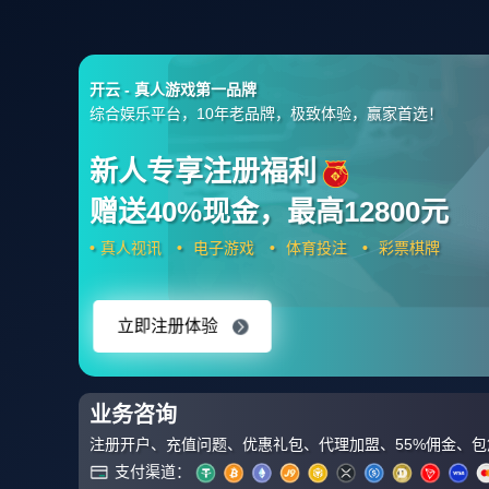
首页
战术解读
正文
首页
球队新闻
体坛
开云体育在线-热刺新援首秀大
开云体育
阅读：500
2025-06-12 03:10:13
评论
一球落后让穆帅很难受，接连换上凯恩和小卢卡斯
戏，双方常规时间踢成11，要进入点球决胜在点
前面4轮，热刺和切尔西全部罚进第5轮，凯恩将
在桑德兰的训练，有望在本周六的英超揭幕战中代
阿森纳到了2013年2月6日，转会动态继续，拉齐
齐奥，这位法国前锋的转会标志着他在英超的又一