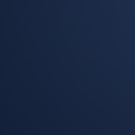
撤拿球的次数少了，新援理查利森的加盟也使得孙
要承担更多的身体对抗和背身拿球，而这恰恰是他
力也增加了，再加上年龄的增长，技术和体能都有
9 在新赛季的首场比赛中，沙特超级联赛的卫冕冠
转战胜了上赛季突尼斯联赛的亚军希望体育队10 
22年的金球奖得主，他在新东家的首秀非常成功11
声
1.本站遵循行业规范，任何转载的稿件都会明确标
明
源，不尊重原创的行为开云体育将追究责任；3.作
相关文章