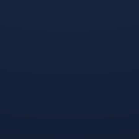
教成绩并不差，但是关于法国人的长远将来依然充满了不确
定性自2012年以来皇马还没有品尝过西甲冠军的滋味，正因
为如此才会有皇马未来主帅。
1.本站遵循行业规范，任何转载的稿件都会明确标注作者和来源；2.
本站的原创文章，请转载时务必注明文章作者和来源，不尊重原创
的行为开云体育将追究责任；3.作者投稿可能会经我们编辑修改或补
充。
相关文章
开云体育APP下载-唯一的答案，
开云体育在线-红牛二队惊天逆