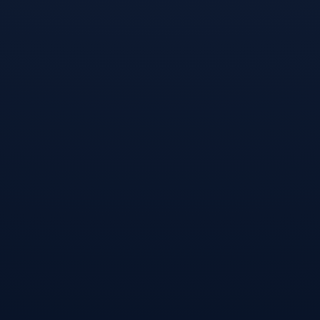
开云体育登录-恒河之畔的奇迹
开云体育在线-血染基多玫瑰，加
夜，当印度绝杀法国，足球的唯一
维与厄瓜多尔在2026世界杯H组的
性在孟买写下神谕
烽火绝唱
发表评论
提交评论