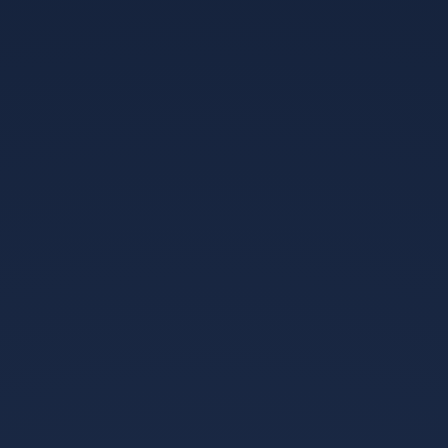
目前，美国Time媒体报道指出：让杀人犯获保出狱似乎