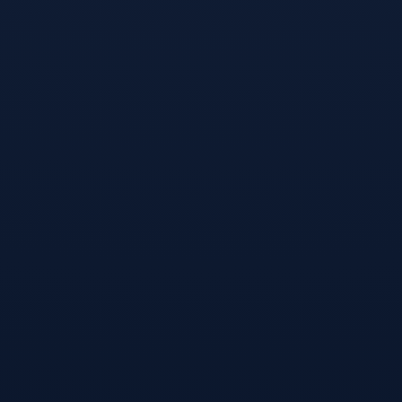
开云体育在线-绝杀时刻的唯美方
开云体育APP下载-唯一之巅，202
程式，当梅赛德斯的银箭刺破红牛
6世界杯，德容以完胜智利为澳大
二队的最后防线
利亚刻下永恒印记
开云体育在线-南美旋风席卷波斯
开云体育app-中亚奇迹夜，当乌
铁骑，2026世界杯G组关键战，
兹别克斯坦的蓝白战袍撕裂高卢雄
厄瓜多尔横扫伊朗，萨卡领衔青春
鸡，孙兴慜的黄金右路照亮多哈
风暴书写唯一传奇
开云体育APP下载-逆转之王，当
开云下载-2026世界杯D组暗流，