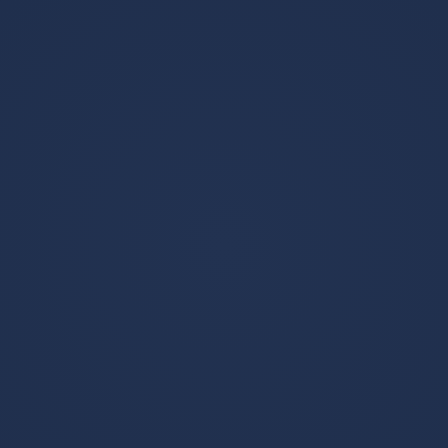
警方摄入调查后发现，Green在与一个名为Tiffany Li的女
子在女方位于Hillsborough的豪宅见面后就离奇失踪了。当
时，Green和Tiffany见面据说是为了两个女儿的监护问题进行
讨论。
Tiffany同时被警方列为涉案嫌疑人的，还包括Tiffany的现
任男友Kaveh Bayat，以及Olivier Adella。
有报道曾发表过未经权威机构证实的杀人动机，有劈腿
死者好友之说...
编辑：Timtam
来源：凤凰网，Time等