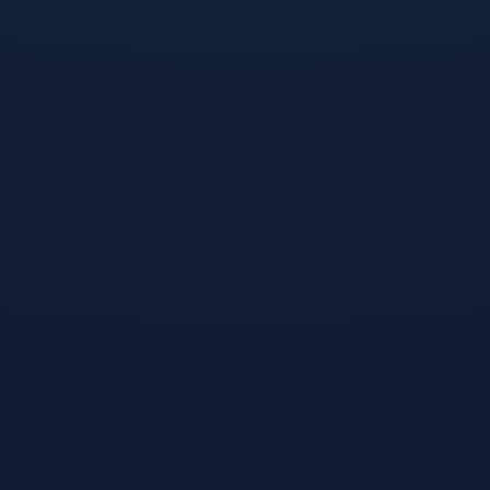
规 | 雅思|大学
1.本站遵循行业规范，任何转载的稿件都会明确标注作者和来源；2.
本站的原创文章，请转载时务必注明文章作者和来源，不尊重原创
的行为开云体育将追究责任；3.作者投稿可能会经我们编辑修改或补
充。
相关文章
开云体育app-冰火两重天，2026
开云平台-致命一击，当姆巴佩在2
世界杯D组关键战，芬兰大胜法
026世界杯C组决赛圈改写亚洲足
国，布罗佐维奇带队书写北欧神话
球版图