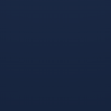
高颜值千金伊万卡入驻白宫初涉朝局!放弃霸道总裁却免
费替父出征,背后的野心谁知道?
别哭穷了!三成土澳人500块都拿不出来!!你已经击败一半
以上!看看一个月需要花多少钱
瑞典华人弄出个手机防丢神器!无须电池不用定位,还便
宜...
全世界女球迷梦中情人,葡萄牙总统偶像,自己名字命名的
国家机场,天下无敌的C罗最终因一个雕像被全网段子手黑成
了年度最惨网红…
美国FBI公布911罕见照片,现场狼藉触目惊心!高清视频记
录惨痛一刻…
他被诊断只能活3个月,于是花光积蓄享受人生!15年后发