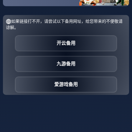
而母女二人均已拿到美国公民身份，在北京和美国多
地，拥有大量的房产。
该媒还报道指Tiffany和母亲的低调作风不同，她开着奢
华超跑，爱买名牌，而且喜欢和非洲裔，中东裔男子交往。
图为被谋杀的Tiffany前男友Keith Green和女儿Vivien。