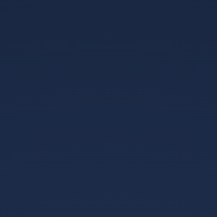
非常不妥。
美媒还称，涉及如此重案的嫌犯获保，很有可能会逃回
其原先的国家，以躲避法律的审判。
然而，
也许美国人万万没想到这个富家女嫌犯的家人真的能出
得起这天价保释金！
不知道司法人员现在有没有后悔把这个“天文数字”设置的
这么“戳手可得”。
但是这位富家女就是做到了，
所以获保出狱了，