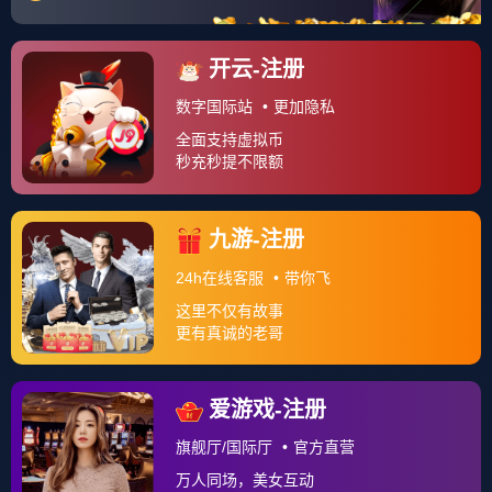
昨天看本号报道的童鞋应该多少知道点前情提要：因为Ti
ffany家里人的保释资产中有房产抵押，法官要求原来$3500
万的保释金要双倍到$7000万。
然后就真的Double了？！！！！