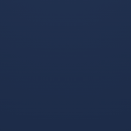
本文如须转载，请事先联系授权。
话说公众号可以置顶哦
热门点击
高清!川普宴请习大大现场海图来袭!彭麻麻优雅现身,伊万
卡携夫作陪,夜宴菜单曝光!
震惊毒气袭击视频曝光!川普:我在表达我的良知,你如果再
挑衅,你会后悔…
中国女富二代海外涉嫌谋杀前男友,家人砸4.5亿天价保释
金!打破美国历史纪录!媒体集体炸锅!
澳洲美女被大火毁容后,她的男友做出了这样的选择...女
孩,当你容颜不再,他是否爱你依然?