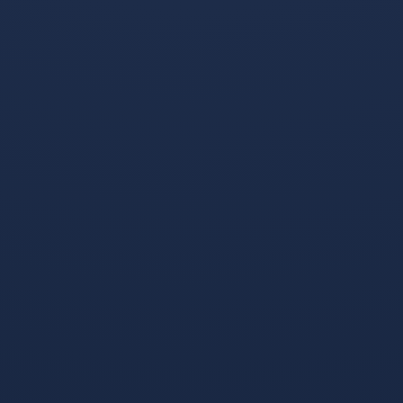
震惊!撞死一个中国人,获一张美国"绿卡"?!中东"黑民"为拒
被逐出境蓄意谋杀华男?!美国人竟这么判...
东南亚彭于晏土豪版!家中604辆劳斯莱斯,20多架私人飞
机,多金颜好,人生也就还缺个媳妇...
这个"黑色淘宝"只卖春药和毒品,轻松赚70亿美金,还让FB
I上演无间道,黑色天才创始人的故事是上帝也写不出的剧本...
欲罢不能!大尺度,老戏骨,这个剧情堪比美剧演技炸裂的反
腐自黑大戏,复燃了各个年龄段追国剧的热情…
作死!澳洲药店这款神药因虚假宣传被罚600万澳币!看看
这些年被过度宣传的保健品,你还在代购吗?
震惊澳媒!在胳膊上种耳朵,移植到头部患者听力恢复!中华
医术这次妖出了新境界!