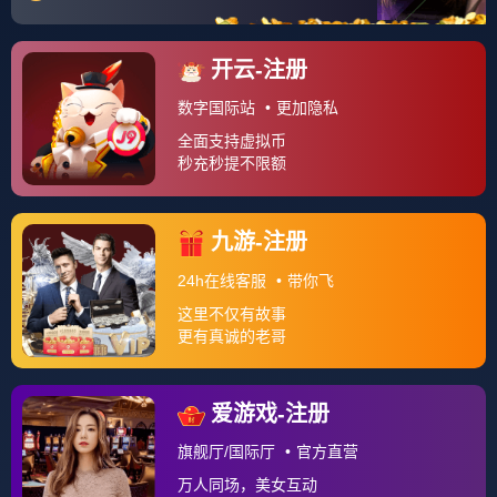
登贝莱登场了。
这不是一个关于“个人英雄主义”的故事，而是“体系”对“明星”的
最终审判，第67分钟，冰岛队后场断球，整个阵型如弹簧般
瞬间弹开，三脚快速、干净的传递撕开了保加利亚的整条防