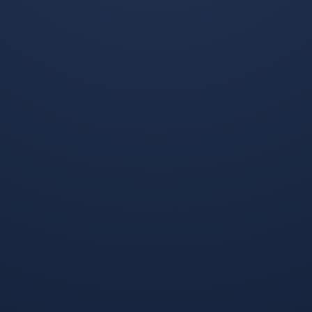
1.本站遵循行业规范，任何转载的稿件都会明确标注作者和来源；2.
本站的原创文章，请转载时务必注明文章作者和来源，不尊重原创
的行为开云体育将追究责任；3.作者投稿可能会经我们编辑修改或补
充。
相关文章
开云体育入口-扩展
开云体育平台APP-绝境突围，索
伯双子星颠覆红牛二队，塞恩斯独
舞亮剑，F1秩序迎来最冷一夜