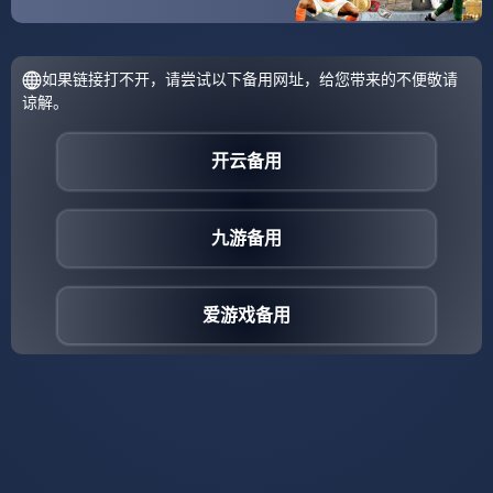
用闪电般的反击一剑封喉，登贝莱的“带队”，不是他一个人带
球冲垮对手，而是他完美地执行了球队的战术纪律，在关键
节点用最简洁的方式完成了终结，他是冰岛冰原上最锋利的
那根冰棱,刺穿了保加利亚的暑气。
随后的比赛，冰岛队用他们标志性的“手榴弹界外球”和“北欧
五五开逼抢”，将1-0的比分牢牢焊死在记分牌上，保加利亚人
使尽了浑身解数，但每一次进攻都撞上冰岛人用身体筑起的
叹息之墙，终场哨响，冰岛人收获了三分，更向世界宣告：
在2026年世界杯的A组，防守反击,依然是通往胜利最坚实的
道路。
这场比赛，没有炫目的个人数据，只有战术纪律的光辉，冰
岛的成功，为所有“平民球队”提供了一份在巨星时代生存的范
本：用钢铁般的意志,等待那致命的一击。