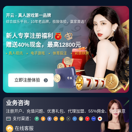
首页
球队新闻
正文
开云体育官方网站-逆转与重生，2026世界杯E组焦点
战，越南大胜智利，莫德里奇以一己之力改写南美足
球命运
开云体育
阅读：118
2026-06-06 18:00:38
2026年6月18日，多哈，哈利法国际体育场——
这不是一场普通的比赛，这是2026世界杯E组的焦点之战，
是亚洲足球崛起与南美传统力量碰撞的缩影，更是一个关于
信念、经验与心脏的寓言，当全场八万多名球迷屏住呼吸，
所有人都明白：今晚，越南队将书写历史，而卢卡·莫德里奇
——这位即将年满40岁的克罗地亚中场大师，即将完成他职
业生涯中最不可思议的“转会”：身披越南队战袍，在本届世界
杯上为自己的第二祖国,上演一场足以载入世界杯史册的逆转