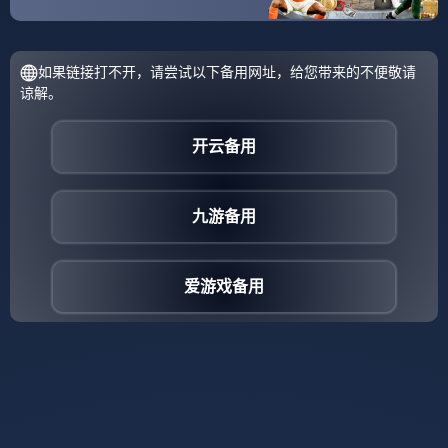
经验改变一些事。”
莫德里奇以“足球文化推广大使”的身份加入越南籍，这场对阵
智利的比赛，是他代表越南国家队的第三场正式大赛，而此
时，越南队0比2落后,时间只剩下半场。
逆转：一次大师级的指挥
下半场第47分钟，莫德里奇在距离球门30米处接球，他没有
直接向前传球，而是先做了一个虚晃，将智利中场防守球员
诱向左侧，随即右脚脚背外侧送出一记精准的弧线球，直接
穿透智利队四名防守队员的防线，落在前锋阮英德脚下，阮
英德顺势一推，球应声入网,1比2。