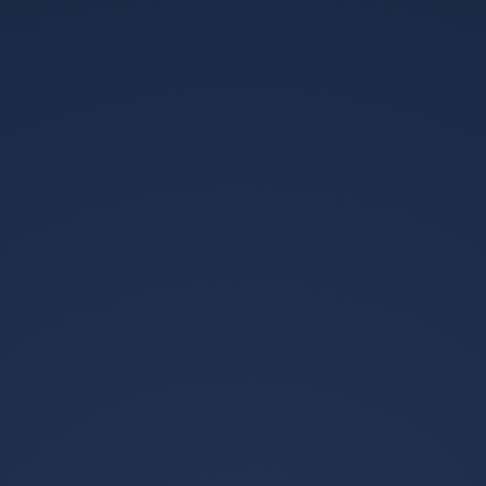
第63分钟，莫德里奇在禁区前沿遭到两名智利球员包夹，他
利用自己标志性的“转身护球+外脚背传球”动作，在极小的空
间内将球分到右路空当，越南队边锋黎文俊高速插上，一脚
低射，球击中立柱弹入网内,2比2。
智利队开始慌乱，他们引以为傲的中场拦截被莫德里奇的跑
位与传球完全瓦解，每一次智利队的压上进攻，都会被莫德
里奇预判并迅速转化为反击，第81分钟，莫德里奇在己方半