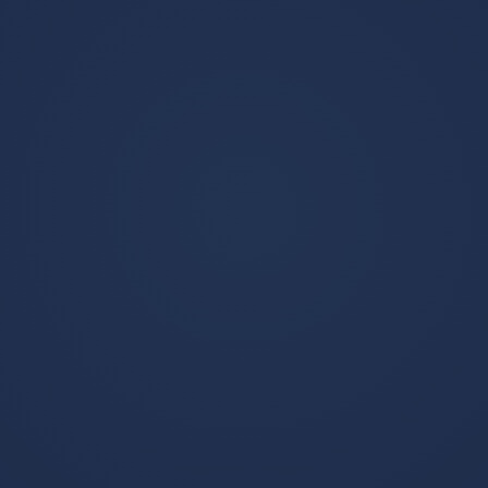
场断球，带球推进20米，面对三名防守球员，他冷静地一记
远距离吊射——皮球划过一道不可思议的抛物线，越过智利
门将头顶,落入球门死角。
3比2,越南队反超。