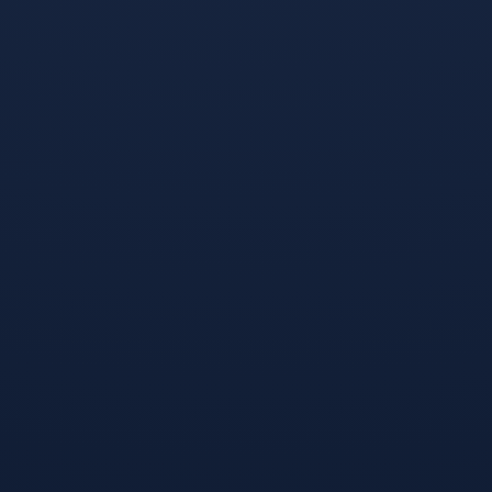
本站的原创文章，请转载时务必注明文章作者和来源，不尊重原创
的行为开云体育将追究责任；3.作者投稿可能会经我们编辑修改或补
充。
相关文章
开云体育官方网站-命运之夜，替
开云体育app-2026世界杯E组生死
补奇兵点燃奇迹，哥斯达黎加狂胜
夜，泰国足球奇迹碾压越南，内马
法国，孙兴慜率队突围死亡之组
尔独舞点燃北美夜空
开云体育入口-唯一之道，当哥伦
开云体育APP下载-铁血与桑巴的