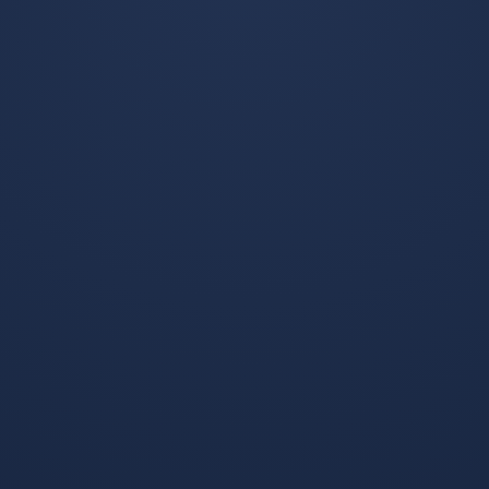
预设的剧本所束缚，它拒绝承认日本队稳健的中场控制不可
打破，拒绝承认运动员的职业生涯必然随年龄下滑，拒绝承
认任何既定的“理所应当”。
或许这就是“唯一性”的真正含义——在同一片星空下，在不同
赛场上，总有一些瞬间让胜利者与失败者都不由自主地起立
鼓掌，德国队翻盘日本队的那一天，张继科击溃日本选手的
那一刻，它们共同诉说着一个永恒的体育真理：真正的王
者，不是从不跌倒的机器，而是每次跌倒后都能以更骇人的
姿态站起的“战士”，那些逆光奔跑、嘶吼、撕裂球衣的瞬间，
才是人类精神最神性的闪光。
1.本站遵循行业规范，任何转载的稿件都会明确标注作者和来源；2.
本站的原创文章，请转载时务必注明文章作者和来源，不尊重原创
的行为开云体育将追究责任；3.作者投稿可能会经我们编辑修改或补
充。