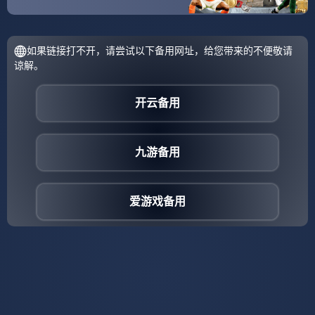
这种精神共鸣绝非偶然,在德国足球的底蕴中，从1954年伯尔
尼奇迹到2014年马拉卡纳之巅，“意志战车”的称号从来不是贬
义，而中国乒乓球队长盛不衰的秘密，也从来不只在于技战
术的领先，更在于一代代“大魔王”们将“敢死队精神”刻入骨
髓，张继科的高光表现之所以令人动容，不是因为他赢了
球，而是因为他用血肉之躯证明了：在绝对意志面前，一切
物理障碍终将化为齑粉。
当德国队门将诺伊尔在扑出日本队必进之球后怒吼着指挥防
线,当张继科在腰椎疼痛到无法直立时依然爆发出凌厉一击，
我们看到的是同一种生命力的绽放，这种生命力拒绝被任何