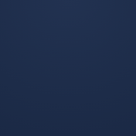
启示与回响：格局变动的先声？
哈斯对威廉姆斯的这次压倒
性胜利，其意义或许远超一个分站赛果，它向中游集团乃至
整个围场发出了强烈信号：
凭借聚焦的研发、敢于押注青年
天才的车手选择，以及铁板一块的团队执行力，传统的秩序
并非不可挑战。
皮亚斯特里用这场胜利，不仅为自己刻下
了“未来巨星”的烙印，更可能成为激发中游集团激烈洗牌的关
键催化剂。
终战的引擎渐渐熄灭,但这场胜利的轰鸣将在围场中久久回
荡，它讲述的不只是黑马的故事，更是关于
精准、勇气与青
年领袖如何合力，在最强者的游戏中撕开一道闪耀裂隙
的寓
言，哈斯与皮亚斯特里，已经掷出了下一局赛事的挑战书。