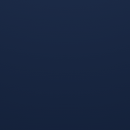
1.本站遵循行业规范，任何转载的稿件都会明确标注作者和来源；2.
本站的原创文章，请转载时务必注明文章作者和来源，不尊重原创
的行为开云体育将追究责任；3.作者投稿可能会经我们编辑修改或补
充。
相关文章
开云体育官方网站-命运之夜，替
开云体育app-2026世界杯E组生死
补奇兵点燃奇迹，哥斯达黎加狂胜
夜，泰国足球奇迹碾压越南，内马
法国，孙兴慜率队突围死亡之组
尔独舞点燃北美夜空