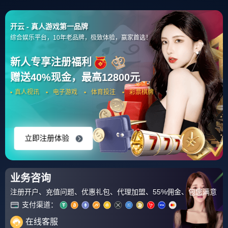
首页
第5页
开云APP-孤注一掷的闪电，加纳冷血反击战，萨卡
一剑封喉定乾坤
开云APP-恒河风暴，2026世界杯D组生死战，印度
用闪电反击击碎高卢雄鸡
开云体育在线-沙暴中的黄蓝闪电，厄瓜多尔铁壁破
阿联酋，维尼修斯独舞点亮2026世界杯H组生死战
开云体育下载-蓝衣军团的独白，当碾压成为一种美
学—2026世界杯G组焦点战，意大利如何用一场压
制书写唯一性
开云体育登录-节奏之手，当福登在2026世界杯G组
博弈中为意大利撕开美国防线