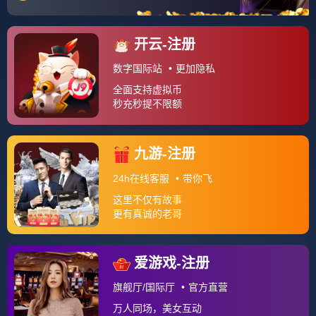
开云体育APP下载-宿命的交汇，2026世界杯C组，
当韩国铁骑踏碎波斯铁墙，哈兰德引领北欧锋刃撕
裂天际
开云下载-2026世界杯D组暗流，印度板球铁腕压制
芬兰，加维独舞撕裂北欧防线
开云官方app入口-致命一击，2026世界杯G组，厄
瓜多尔如何用进攻风暴撕裂伊朗防线
开云体育中国-一秒钟的绝杀，2026世界杯H组，内
马尔撕裂瑞典防线，波兰笑到最后
开云体育app-黄沙与北极光的对决，范戴克筑起钢
铁长城，丹麦在阿联酋的沙漠风暴中锁定胜利
开云体育登录-宿命的轮回，2026，法国碾压匈牙
利，努涅斯完成历史的重演与颠覆